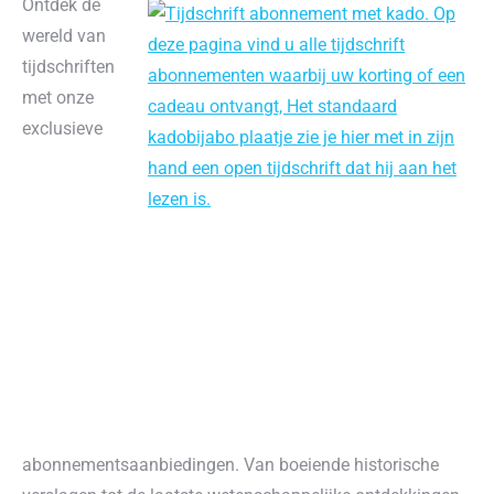
Ontdek de
wereld van
tijdschriften
met onze
exclusieve
abonnementsaanbiedingen. Van boeiende historische