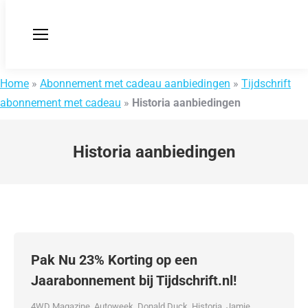
Home
»
Abonnement met cadeau aanbiedingen
»
Tijdschrift
abonnement met cadeau
»
Historia aanbiedingen
Historia aanbiedingen
Pak Nu 23% Korting op een
Jaarabonnement bij Tijdschrift.nl!
4WD Magazine
,
Autoweek
,
Donald Duck
,
Historia
,
Jamie