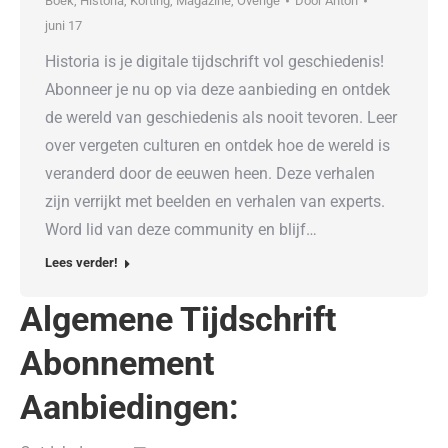
Boek
,
Historia
,
Korting
,
Magazine
,
Overige
Door
Anton
juni 17
Historia is je digitale tijdschrift vol geschiedenis!
Abonneer je nu op via deze aanbieding en ontdek
de wereld van geschiedenis als nooit tevoren. Leer
over vergeten culturen en ontdek hoe de wereld is
veranderd door de eeuwen heen. Deze verhalen
zijn verrijkt met beelden en verhalen van experts.
Word lid van deze community en blijf…
Lees verder!
Algemene Tijdschrift
Abonnement
Aanbiedingen: