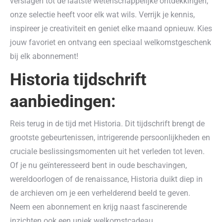
verslagen tot de laatste wetenschappelijke ontdekkingen,
onze selectie heeft voor elk wat wils. Verrijk je kennis,
inspireer je creativiteit en geniet elke maand opnieuw. Kies
jouw favoriet en ontvang een speciaal welkomstgeschenk
bij elk abonnement!
Historia tijdschrift
aanbiedingen:
Reis terug in de tijd met Historia. Dit tijdschrift brengt de
grootste gebeurtenissen, intrigerende persoonlijkheden en
cruciale beslissingsmomenten uit het verleden tot leven.
Of je nu geïnteresseerd bent in oude beschavingen,
wereldoorlogen of de renaissance, Historia duikt diep in
de archieven om je een verhelderend beeld te geven.
Neem een abonnement en krijg naast fascinerende
inzichten ook een uniek welkomstcadeau.