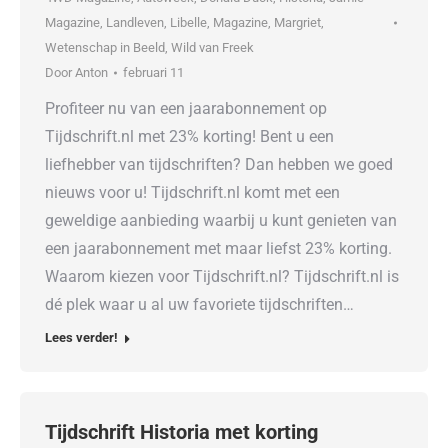
Magazine
,
Landleven
,
Libelle
,
Magazine
,
Margriet
,
Wetenschap in Beeld
,
Wild van Freek
Door
Anton
februari 11
Profiteer nu van een jaarabonnement op
Tijdschrift.nl met 23% korting! Bent u een
liefhebber van tijdschriften? Dan hebben we goed
nieuws voor u! Tijdschrift.nl komt met een
geweldige aanbieding waarbij u kunt genieten van
een jaarabonnement met maar liefst 23% korting.
Waarom kiezen voor Tijdschrift.nl? Tijdschrift.nl is
dé plek waar u al uw favoriete tijdschriften…
Lees verder!
Tijdschrift Historia met korting