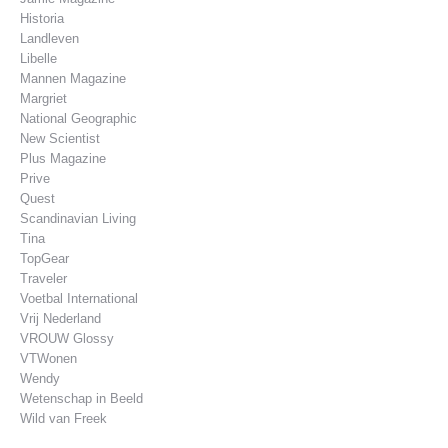
Historia
Landleven
Libelle
Mannen Magazine
Margriet
National Geographic
New Scientist
Plus Magazine
Prive
Quest
Scandinavian Living
Tina
TopGear
Traveler
Voetbal International
Vrij Nederland
VROUW Glossy
VTWonen
Wendy
Wetenschap in Beeld
Wild van Freek