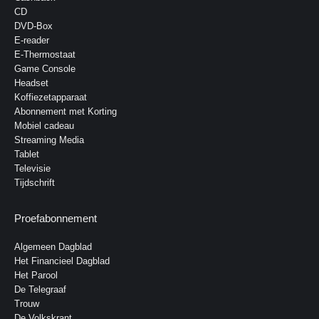
CD
DVD-Box
E-reader
E-Thermostaat
Game Console
Headset
Koffiezetapparaat
Abonnement met Korting
Mobiel cadeau
Streaming Media
Tablet
Televisie
Tijdschrift
Proefabonnement
Algemeen Dagblad
Het Financieel Dagblad
Het Parool
De Telegraaf
Trouw
De Volkskrant