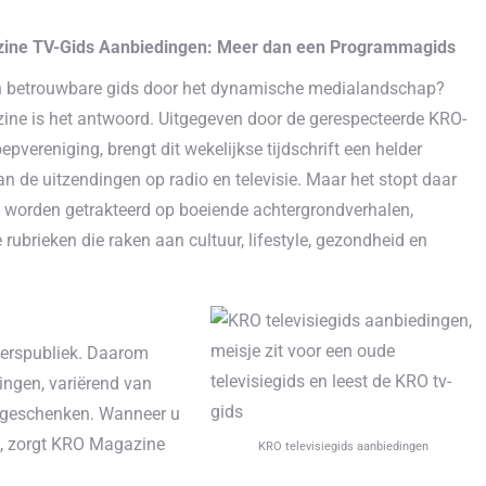
ine TV-Gids Aanbiedingen: Meer dan een Programmagids
n betrouwbare gids door het dynamische medialandschap?
ne is het antwoord. Uitgegeven door de gerespecteerde KRO-
vereniging, brengt dit wekelijkse tijdschrift een helder
an de uitzendingen op radio en televisie. Maar het stopt daar
s worden getrakteerd op boeiende achtergrondverhalen,
rubrieken die raken aan cultuur, lifestyle, gezondheid en
zerspubliek. Daarom
ingen, variërend van
stgeschenken. Wanneer u
ng, zorgt KRO Magazine
KRO televisiegids aanbiedingen