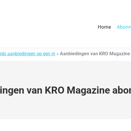
ome
Abonnement
Cadeau
Proefabonnement
T
Home
Abon
ids aanbiedingen op een rij
»
Aanbiedingen van KRO Magazine
ingen van KRO Magazine ab