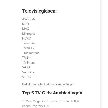
Televisiegidsen:
Avrobode
KRO
MAX
Mikrogids
NCRV
Televizier
TotaalTV
Troskompas
TVfilm
TV Krant
VARA
Veronica
VPRO
Bekijk hier alle Tv-Gids aanbiedingen
Top 5 TV Gids Aanbiedingen
1: Max Magazine 1 jaar voor maar €28,40 +
cadeaubon twv
€10