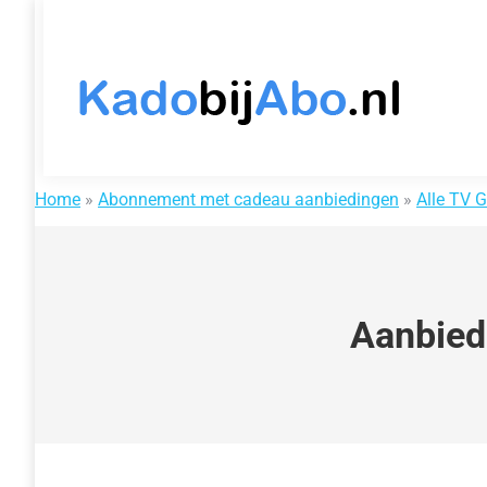
H
Home
»
Abonnement met cadeau aanbiedingen
»
Alle TV G
Aanbied